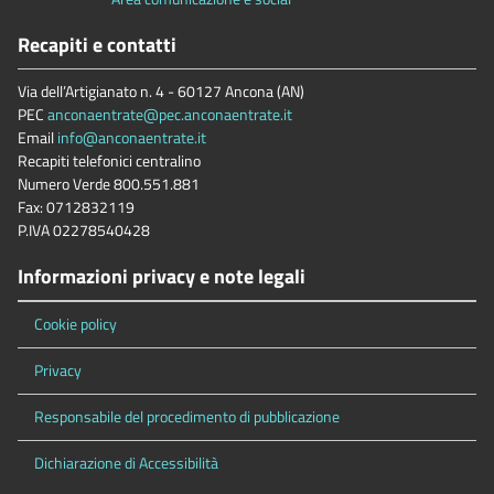
Recapiti e contatti
Via dell’Artigianato n. 4 - 60127 Ancona (AN)
PEC
anconaentrate@pec.anconaentrate.it
Email
info@anconaentrate.it
Recapiti telefonici centralino
Numero Verde 800.551.881
Fax: 0712832119
P.IVA 02278540428
Informazioni privacy e note legali
Cookie policy
Privacy
Responsabile del procedimento di pubblicazione
Dichiarazione di Accessibilità