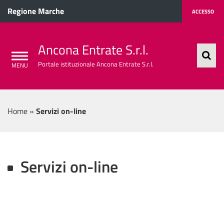
Regione Marche
ACCESSO
Ancona Entrate S.r.l.
Portale istituzionale Ancona Entrate S.r.l.
Home
»
Servizi on-line
Servizi on-line